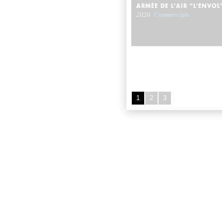
ARMÉE DE L'AIR "L'ENVOL
2020
Commercials
1
2
3