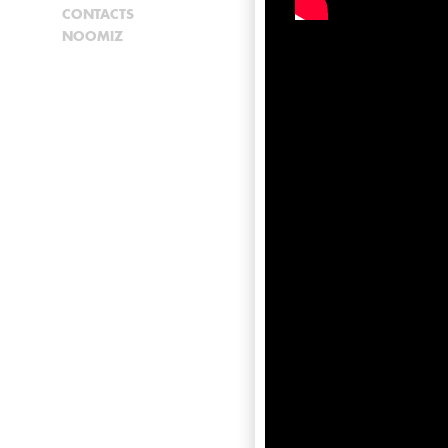
CONTACTS
NOOMIZ
RAPIDE
2025
Cinéma