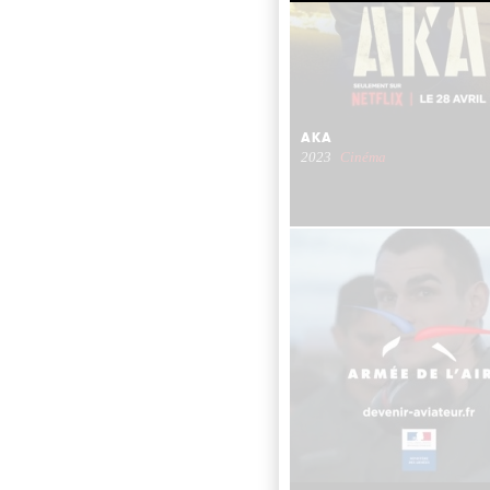
AKA
2023
Cinéma