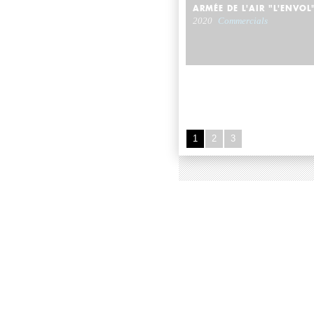
ARMÉE DE L'AIR "L'ENVOL
2020
Commercials
1
2
3