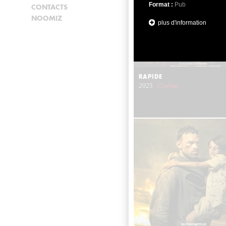
Format :
Pub
CONTACTS
NOOMIZ
plus d'information
RAPIDE
2025
Cinéma