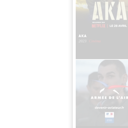
AKA
2023
Cinéma