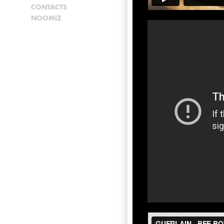
CONTACTS
NOOMIZ
RAPIDE
2025
Cinéma